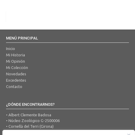
MENÚ PRINCIPAL
Inicio
Mi Historia
Mi Opinión
Mi Colección
Novedades
Excedentes
Contacto
¿DÓNDE ENCONTRARNOS?
• Albert Clemente Badosa
• Núcleo Zoológico G-2500006
• Cornellà del Terri (Girona)
• Tel. 650 456 605