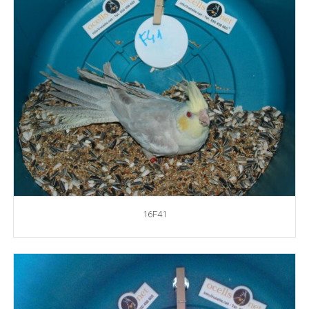
16F41