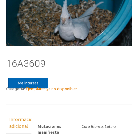
16A3609
Me interesa
Categoría:
Ejemplares ya no disponibles
Información
adicional
Mutaciones
Cara Blanca, Lutina
manifiesta