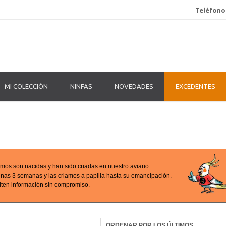
Teléfono
MI COLECCIÓN
NINFAS
NOVEDADES
EXCEDENTES
mos son nacidas y han sido criadas en nuestro aviario.
unas 3 semanas y las criamos a papilla hasta su emancipación.
iten información sin compromiso.