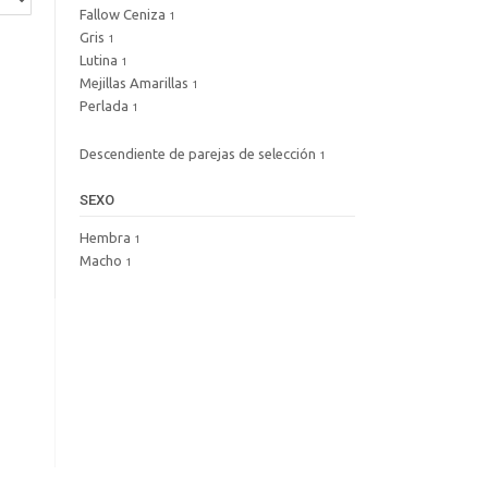
Fallow Ceniza
1
Gris
1
Lutina
1
Mejillas Amarillas
1
Perlada
1
Descendiente de parejas de selección
1
SEXO
Hembra
1
Macho
1