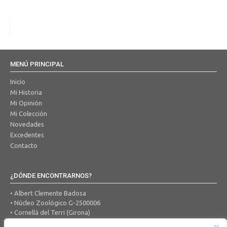
MENÚ PRINCIPAL
Inicio
Mi Historia
Mi Opinión
Mi Colección
Novedades
Excedentes
Contacto
¿DÓNDE ENCONTRARNOS?
• Albert Clemente Badosa
• Núcleo Zoológico G-2500006
• Cornellà del Terri (Girona)
• Tel. 650 456 605