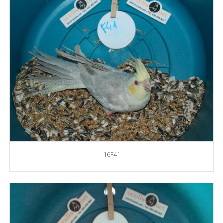
16F41