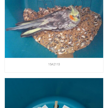
15A2113