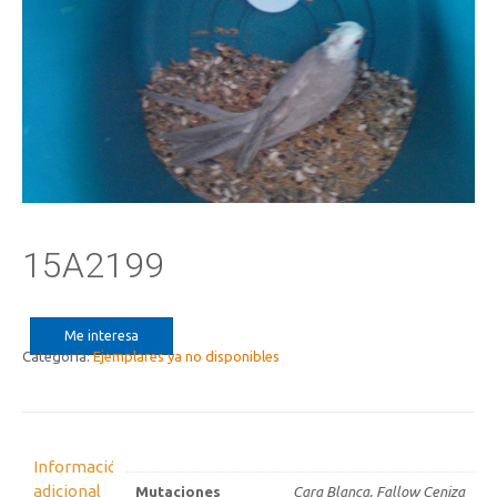
15A2199
Me interesa
Categoría:
Ejemplares ya no disponibles
Información
adicional
Mutaciones
Cara Blanca, Fallow Ceniza