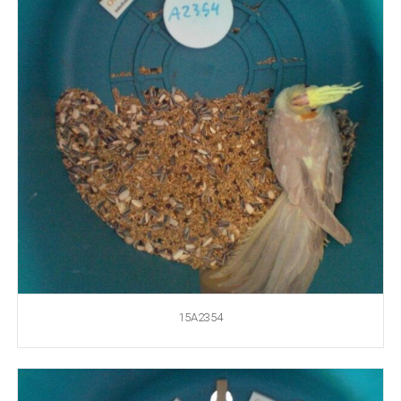
15A2354