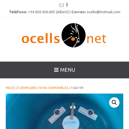
Teléfono:
+34 650.456.605 (Albert) |
Correo:
ocells@hotmail.com
MENU
INICIO
/
EJEMPLARES YA NO DISPONIBLES
/ 15A2199