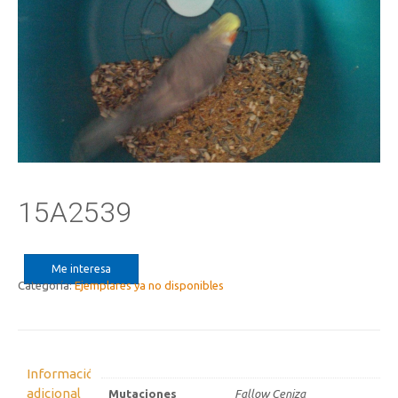
15A2539
Me interesa
Categoría:
Ejemplares ya no disponibles
Información
adicional
Mutaciones
Fallow Ceniza