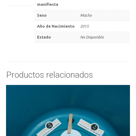
manifiesta
Sexo
Macho
Año de Nacimiento
2015
Estado
No Disponible
Productos relacionados