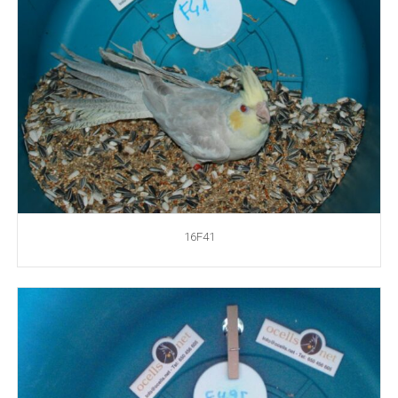
16F41