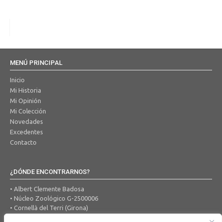
MENÚ PRINCIPAL
Inicio
Mi Historia
Mi Opinión
Mi Colección
Novedades
Excedentes
Contacto
¿DÓNDE ENCONTRARNOS?
• Albert Clemente Badosa
• Núcleo Zoológico G-2500006
• Cornellà del Terri (Girona)
• Tel. 650 456 605