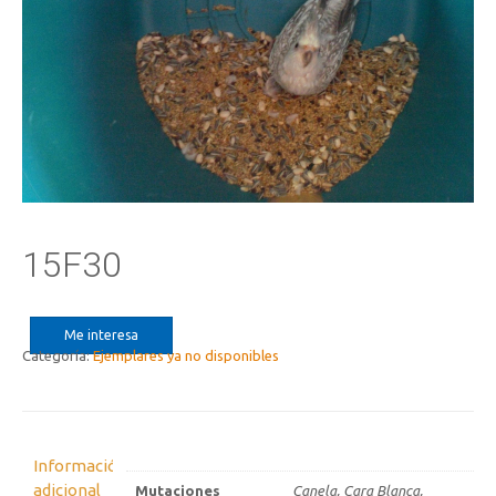
15F30
Me interesa
Categoría:
Ejemplares ya no disponibles
Información
adicional
Mutaciones
Canela, Cara Blanca,