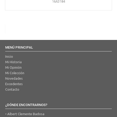
16A3184
MENÚ PRINCIPAL
Inicio
Mi Historia
Mi Opinión
Mi Colección
Novedades
Excedentes
Contacto
¿DÓNDE ENCONTRARNOS?
• Albert Clemente Badosa