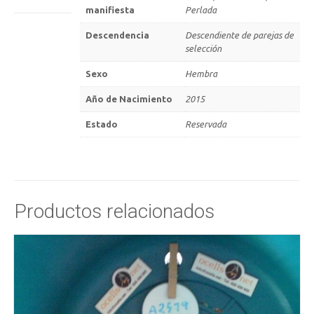
manifiesta
Perlada
Descendencia
Descendiente de parejas de
selección
Sexo
Hembra
Año de Nacimiento
2015
Estado
Reservada
Productos relacionados