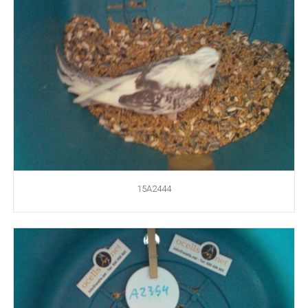
15A2444