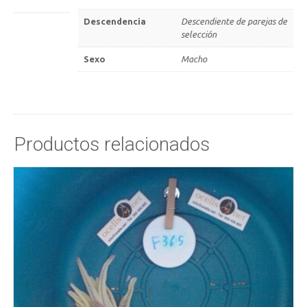
Descendencia
Descendiente de parejas de
selección
Sexo
Macho
Productos relacionados