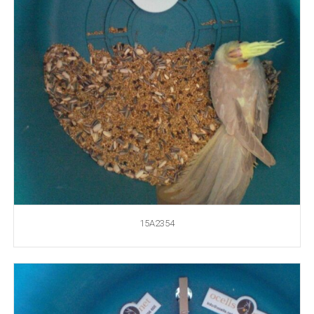
15A2354