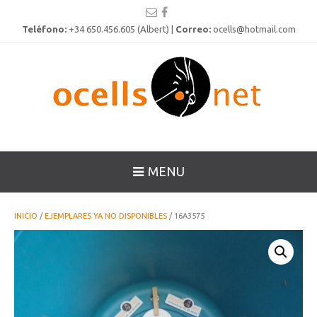
Teléfono:
+34 650.456.605 (Albert) |
Correo:
ocells@hotmail.com
MENU
INICIO
/
EJEMPLARES YA NO DISPONIBLES
/ 16A3575