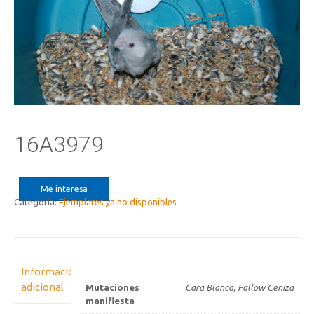
16A3979
Me interesa
Categoría:
Ejemplares ya no disponibles
Información
adicional
Mutaciones
Cara Blanca, Fallow Ceniza
manifiesta