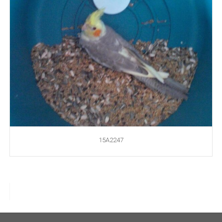
15A2247