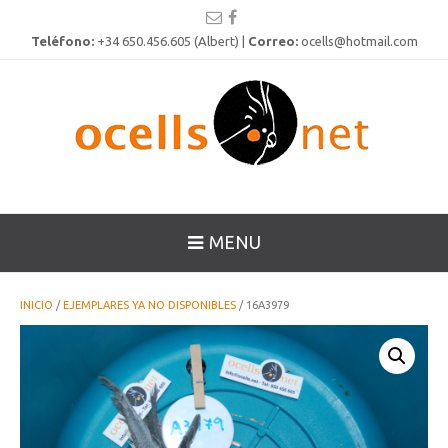
Teléfono:
+34 650.456.605 (Albert) |
Correo:
ocells@hotmail.com
MENU
INICIO
/
EJEMPLARES YA NO DISPONIBLES
/ 16A3979