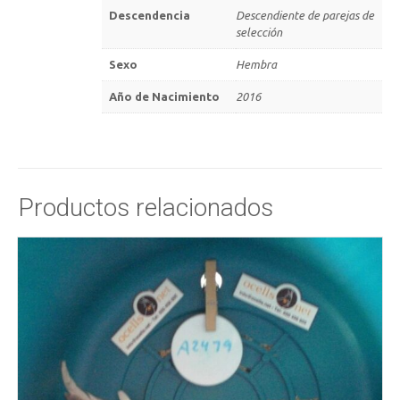
Descendencia
Descendiente de parejas de
selección
Sexo
Hembra
Año de Nacimiento
2016
Productos relacionados