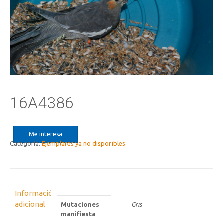
16A4386
Me interesa
Categoría:
Ejemplares ya no disponibles
Información
adicional
Mutaciones
Gris
manifiesta