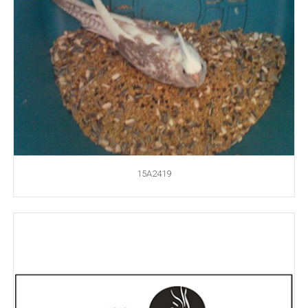
15A2419