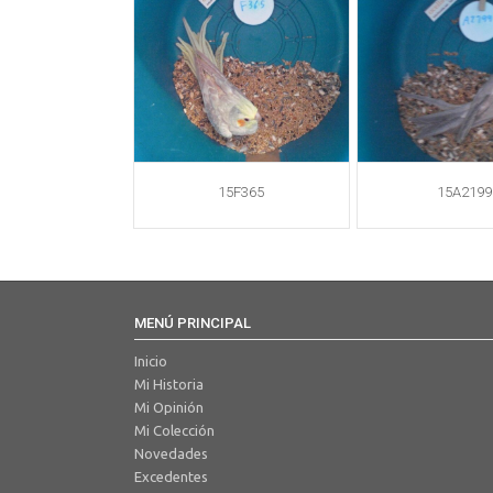
15F365
15A2199
MENÚ PRINCIPAL
Inicio
Mi Historia
Mi Opinión
Mi Colección
Novedades
Excedentes