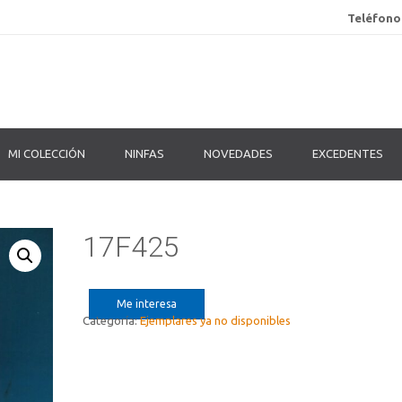
Teléfono
MI COLECCIÓN
NINFAS
NOVEDADES
EXCEDENTES
17F425
Me interesa
Categoría:
Ejemplares ya no disponibles