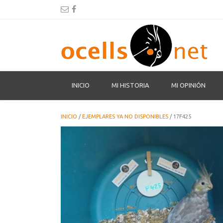
INICIO
MI HISTORIA
MI OPINIÓN
INICIO
/
EJEMPLARES YA NO DISPONIBLES
/ 17F425