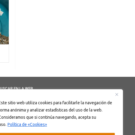
USCAR EN LA WEB
Este sitio web utiliza cookies para facilitarle la navegación de
forma anónima y analizar estadísticas del uso de la web.
Consideramos que si continúa navegando, acepta su
uso.
Política de «Cookies»