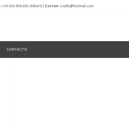
:
+34 650.456.605 (Albert) |
Correo:
ocells@hotmail.com
CONTACTO