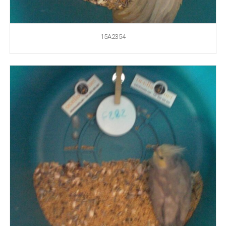
15A2354