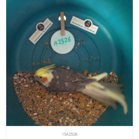
15A2526