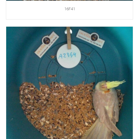
16F41