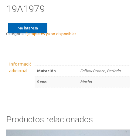
19A1979
Me interesa
Categoría:
Ejemplares ya no disponibles
Información
adicional
Mutación
Fallow Bronze, Perlada
Sexo
Macho
Productos relacionados