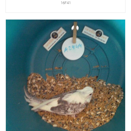
16F41