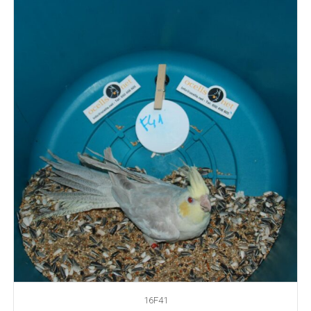
16F41