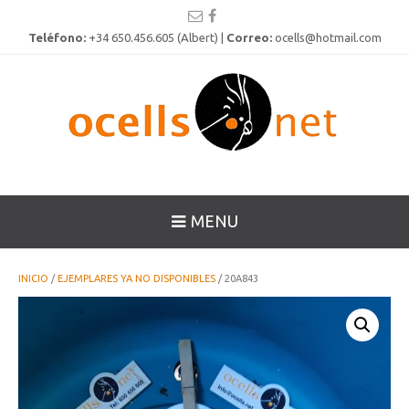
Teléfono:
+34 650.456.605 (Albert) |
Correo:
ocells@hotmail.com
MENU
INICIO
/
EJEMPLARES YA NO DISPONIBLES
/ 20A843