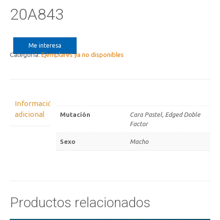
20A843
Me interesa
Categoría:
Ejemplares ya no disponibles
Información
adicional
Mutación
Cara Pastel, Edged Doble
Factor
Sexo
Macho
Productos relacionados