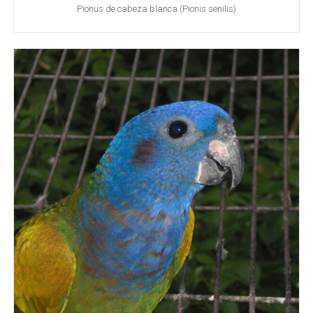
Pionus de cabeza blanca (Pionis senilis)