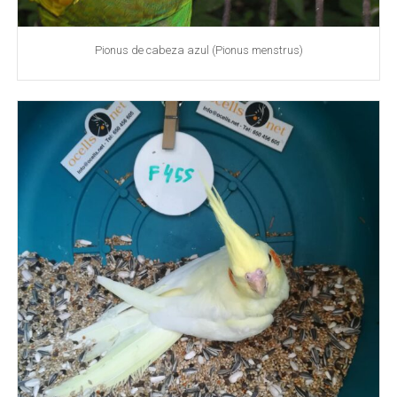
Pionus de cabeza azul (Pionus menstrus)