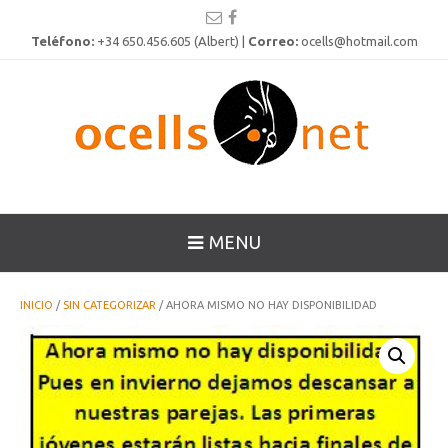
Teléfono:
+34 650.456.605 (Albert) |
Correo:
ocells@hotmail.com
MENU
INICIO
/
SIN CATEGORIZAR
/ AHORA MISMO NO HAY DISPONIBILIDAD