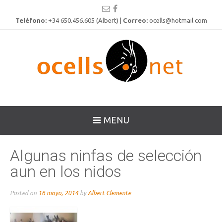
Teléfono:
+34 650.456.605 (Albert) |
Correo:
ocells@hotmail.com
MENU
Algunas ninfas de selección
aun en los nidos
Posted on
16 mayo, 2014
by
Albert Clemente