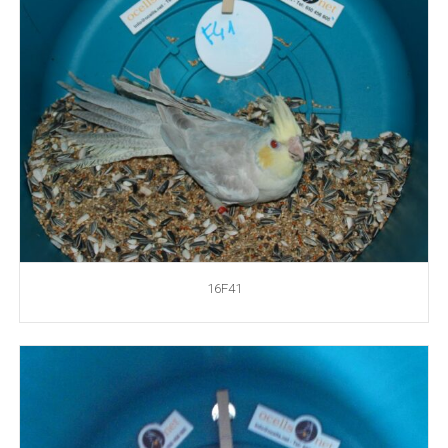
16F41