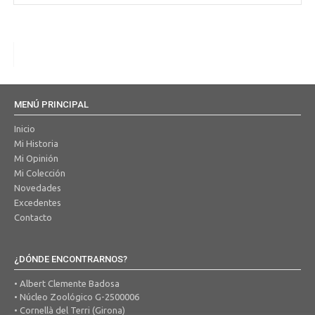
MENÚ PRINCIPAL
Inicio
Mi Historia
Mi Opinión
Mi Colección
Novedades
Excedentes
Contacto
¿DÓNDE ENCONTRARNOS?
• Albert Clemente Badosa
• Núcleo Zoológico G-2500006
• Cornellà del Terri (Girona)