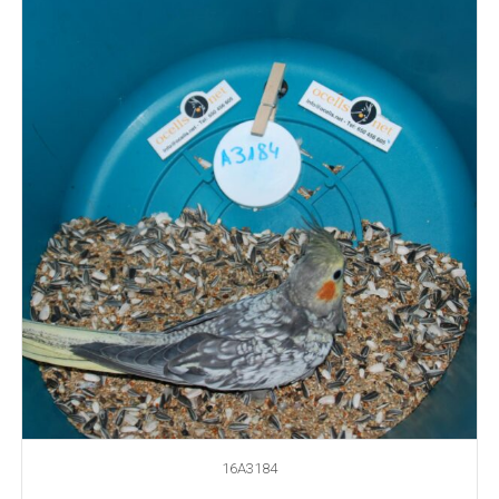
16A3184