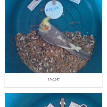
15A2247