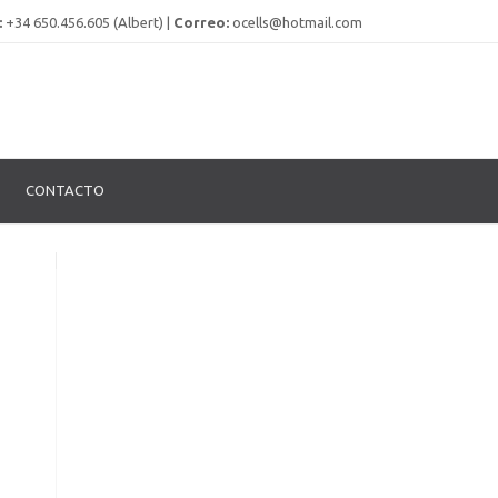
:
+34 650.456.605 (Albert) |
Correo:
ocells@hotmail.com
CONTACTO