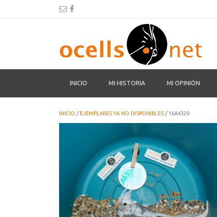
INICIO
MI HISTORIA
MI OPINIÓN
INICIO
/
EJEMPLARES YA NO DISPONIBLES
/ 16A4320