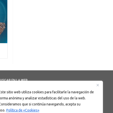
USCAR EN LA WEB
Este sitio web utiliza cookies para facilitarle la navegación de
forma anónima y analizar estadísticas del uso de la web.
Consideramos que si continúa navegando, acepta su
uso.
Política de «Cookies»