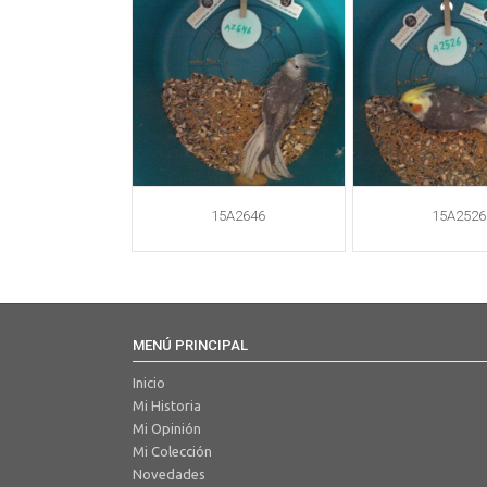
15A2646
15A2526
MENÚ PRINCIPAL
Inicio
Mi Historia
Mi Opinión
Mi Colección
Novedades