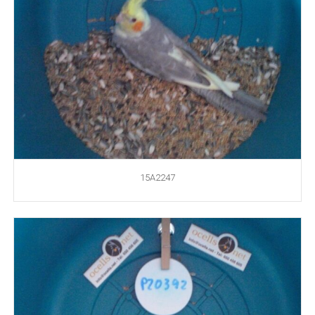
15A2247