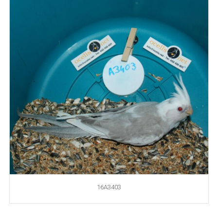
16A3403