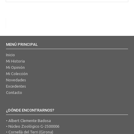
MENÚ PRINCIPAL
Inicio
Mi Historia
Mi Opinión
Mi Colección
Novedades
Excedentes
Contacto
¿DÓNDE ENCONTRARNOS?
• Albert Clemente Badosa
• Núcleo Zoológico G-2500006
• Cornellà del Terri (Girona)