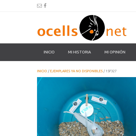
INICIO
MI HISTORIA
MI OPINIÓN
INICIO
/
EJEMPLARES YA NO DISPONIBLES
/ 15F327