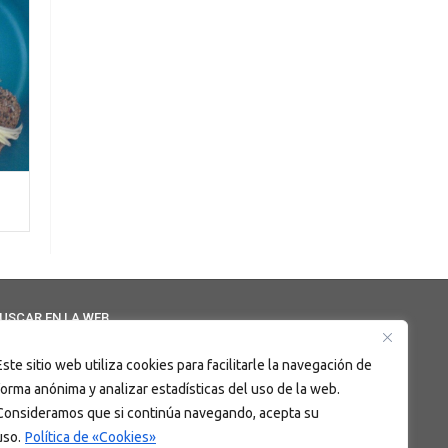
USCAR EN LA WEB
Este sitio web utiliza cookies para facilitarle la navegación de
forma anónima y analizar estadísticas del uso de la web.
Consideramos que si continúa navegando, acepta su
uso.
Política de «Cookies»