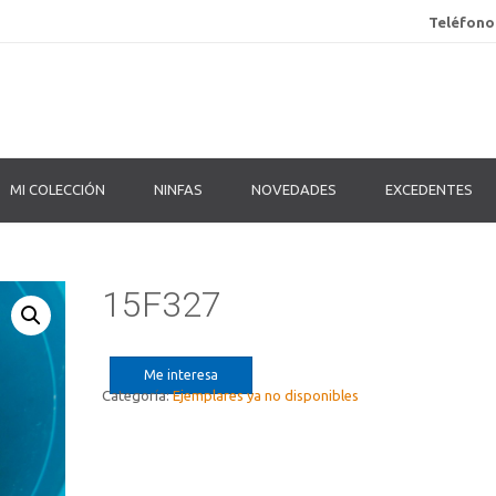
Teléfono
MI COLECCIÓN
NINFAS
NOVEDADES
EXCEDENTES
15F327
Me interesa
Categoría:
Ejemplares ya no disponibles