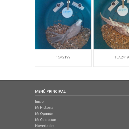
15A2199
15A2419
MENÚ PRINCIPAL
Inicio
Mi Historia
Mi Opinión
Mi Colección
Novedades