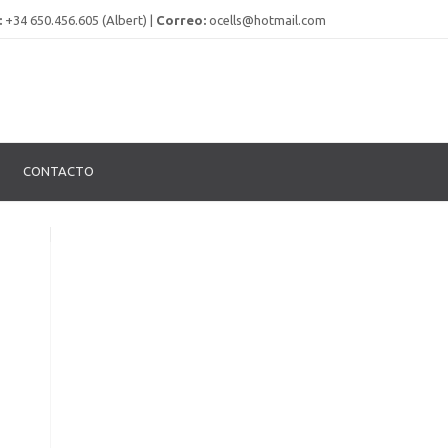
:
+34 650.456.605 (Albert) |
Correo:
ocells@hotmail.com
CONTACTO