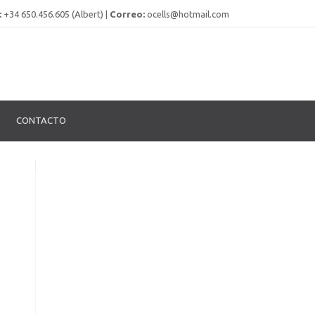
:
+34 650.456.605 (Albert) |
Correo:
ocells@hotmail.com
CONTACTO