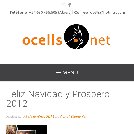
Teléfono:
+34 650.456.605 (Albert) |
Correo:
ocells@hotmail.com
MENU
Feliz Navidad y Prospero
2012
Posted on
25 diciembre, 2011
by
Albert Clemente